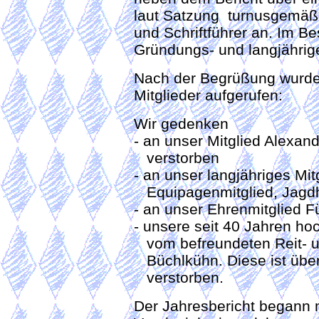
laut Satzung turnusgemäße
und Schriftführer an. Im 
Gründungs- und langjährige
Nach der Begrüßung wurde
Mitglieder aufgerufen:
Wir gedenken
- an unser Mitglied Alexan
verstorben
- an unser langjähriges Mi
Equipagenmitglied, Jagdher
- an unser Ehrenmitglied F
- unsere seit 40 Jahren ho
vom befreundeten Reit- u
Büchlkühn. Diese ist übe
verstorben.
Der Jahresbericht begann 