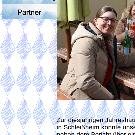
Zur diesjährigen Jahresha
in Schleißheim konnte unse
neben dem Bericht über ein