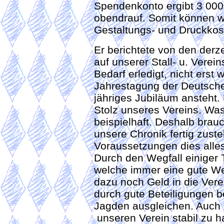
Spendenkonto ergibt 3 000,
obendrauf. Somit können wi
Gestaltungs- und Druckkos
Er berichtete von den derz
auf unserer Stall- u. Vere
Bedarf erledigt, nicht erst
Jahrestagung der Deutsche
jähriges Jubiläum ansteht
Stolz unseres Vereins. Was
beispielhaft. Deshalb brau
unsere Chronik fertig zust
Voraussetzungen dies alles
Durch den Wegfall einiger
welche immer eine gute We
dazu noch Geld in die Vere
durch gute Beteiligungen b
Jagden ausgleichen. Auch d
unseren Verein stabil zu h