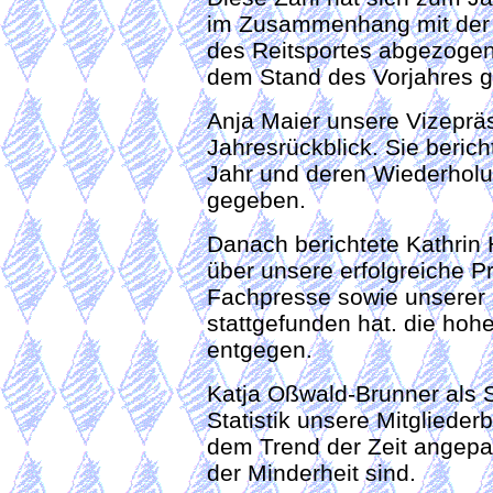
im Zusammenhang mit der 
des Reitsportes abgezogen 
dem Stand des Vorjahres g
Anja Maier unsere Vizepräs
Jahresrückblick. Sie berich
Jahr und deren Wiederholu
gegeben.
Danach berichtete Kathrin H
über unsere erfolgreiche P
Fachpresse sowie unserer
stattgefunden hat. die hoh
entgegen.
Katja Oßwald-Brunner als S
Statistik unsere Mitgliede
dem Trend der Zeit angepas
der Minderheit sind.