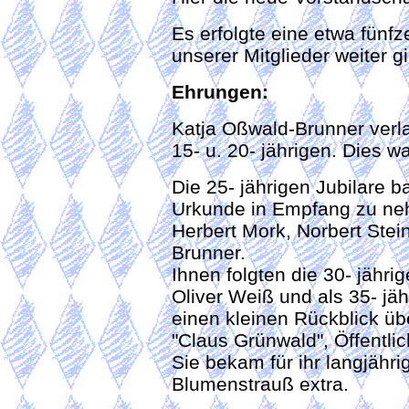
Es erfolgte eine etwa fünf
unserer Mitglieder weiter g
Ehrungen:
Katja Oßwald-Brunner verlas
15- u. 20- jährigen. Dies wa
Die 25- jährigen Jubilare b
Urkunde in Empfang zu ne
Herbert Mork, Norbert Stei
Brunner.
Ihnen folgten die 30- jähri
Oliver Weiß und als 35- jäh
einen kleinen Rückblick übe
"Claus Grünwald", Öffentli
Sie bekam für ihr langjähr
Blumenstrauß extra.