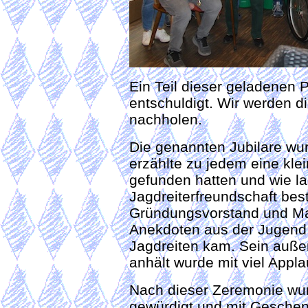
Ein Teil dieser geladenen 
entschuldigt. Wir werden 
nachholen.
Die genannten Jubilare wu
erzählte zu jedem eine kle
gefunden hatten und wie l
Jagdreiterfreundschaft bes
Gründungsvorstand und Mast
Anekdoten aus der Jugend 
Jagdreiten kam. Sein auß
anhält wurde mit viel Appla
Nach dieser Zeremonie wurd
gewürdigt und mit Gesche