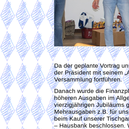
Da der geplante Vortrag uns
der Präsident mit seinem 
Versammlung fortführen.
Danach wurde die Finanzpla
höheren Ausgaben im Allg
vierzigjährigen Jubiläums
Mehrausgaben z.B. für uns
beim Kauf unserer Tischga
– Hausbank beschlossen. W