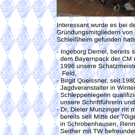
Interessant wurde es bei d
Gründungsmitgliedern von
Schleißheim gefunden hatt
- Ingeborg Demel, bereits 
dem Bayernpack der CM un
1996 unsere Schatzmeister
Feld,
- Birgit Queissner, seit 198
Jagdveranstalter in Winte
Schleppenlegerin qualifizi
unsere Schriftführerin und
- Dr. Dieter Munzinger ritt
bereits seit Mitte der 70i
in Schrobenhausen, Renner
Seither mit TW befreundet