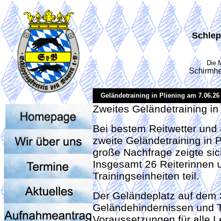
Schlep
Die 
Schirmhe
Geländetraining in Pliening am 7.06.26
Zweites Geländetraining in P
Bei bestem Reitwetter und
zweite Geländetraining in Pl
große Nachfrage zeigte sic
Insgesamt 26 Reiterinnen
Trainingseinheiten teil.
Der Geländeplatz auf dem S
Geländehindernissen und T
Voraussetzungen für alle L