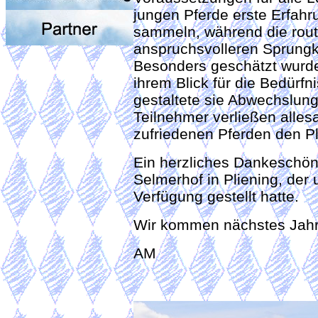
jungen Pferde erste Erfa
sammeln, während die rout
anspruchsvolleren Sprung
Besonders geschätzt wurde 
ihrem Blick für die Bedürfn
gestaltete sie Abwechslung
Teilnehmer verließen alles
zufriedenen Pferden den Pl
Ein herzliches Dankeschön 
Selmerhof in Pliening, der 
Verfügung gestellt hatte.
Wir kommen nächstes Jahr
AM