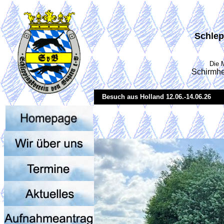
Schlep
Die 
Schirmhe
Besuch aus Holland 12.06.-14.06.26