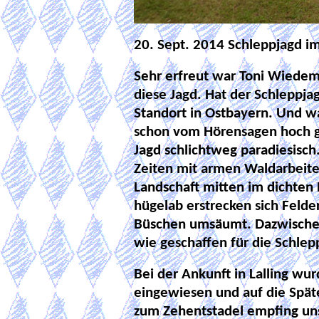
20. Sept. 2014 Schleppjagd im
Sehr erfreut war Toni Wiedema
diese Jagd. Hat der Schleppj
Standort in Ostbayern. Und wa
schon vom Hörensagen hoch ge
Jagd schlichtweg paradiesisch
Zeiten mit armen Waldarbeite
Landschaft mitten im dichten
hügelab erstrecken sich Feld
Büschen umsäumt. Dazwischen 
wie geschaffen für die Schlep
Bei der Ankunft in Lalling wur
eingewiesen und auf die Spä
zum Zehentstadel empfing uns