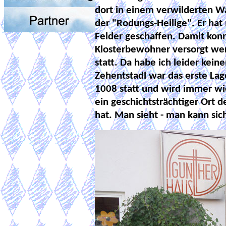
dort in einem verwilderten W
der "Rodungs-Heilige". Er h
Felder geschaffen. Damit kon
Klosterbewohner versorgt wer
statt. Da habe ich leider kein
Zehentstadl war das erste Lag
1008 statt und wird immer wied
ein geschichtsträchtiger Ort 
hat. Man sieht - man kann sic