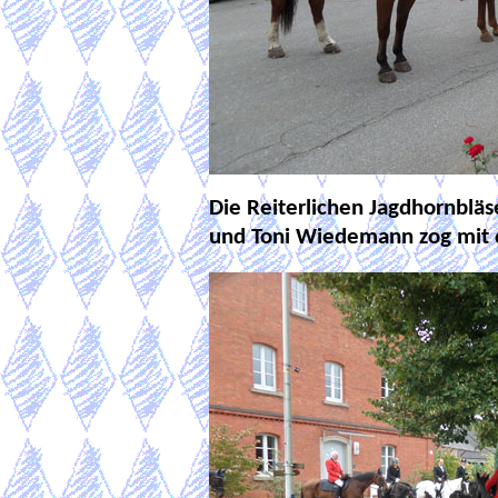
Die Reiterlichen Jagdhornbläs
und Toni Wiedemann zog mit 